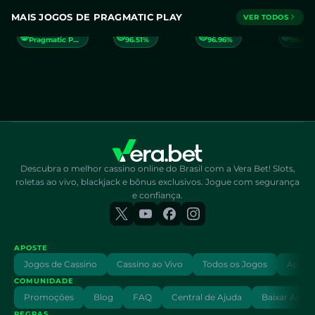
relação entre risco e retorno.
MAIS JOGOS DE PRAGMATIC PLAY
VER TODOS
Provedor
RTP
RTP
RTP
Por que jogar You Can Piggy Bank On It na Vera
Pragmatic Play
96.51%
96.96%
96.50
JOGAR
JOGAR
JOGAR
JOGAR
Bet
Na
Vera Bet
, você joga com total segurança, suporte
rápido e depósitos via Pix. A plataforma é licenciada,
reúne dezenas de outros títulos da Pragmatic Play e
promove o jogo responsável. Aposte com consciência!
Descubra o melhor cassino online do Brasil com a Vera Bet! Slots,
roletas ao vivo, blackjack e bônus exclusivos. Jogue com segurança
e confiança.
APOSTE
Jogos de Cassino
Cassino ao Vivo
Todos os Jogos
Aposta
COMUNIDADE
Promoções
Blog
FAQ
Central de Ajuda
Baixar App
REGRAS