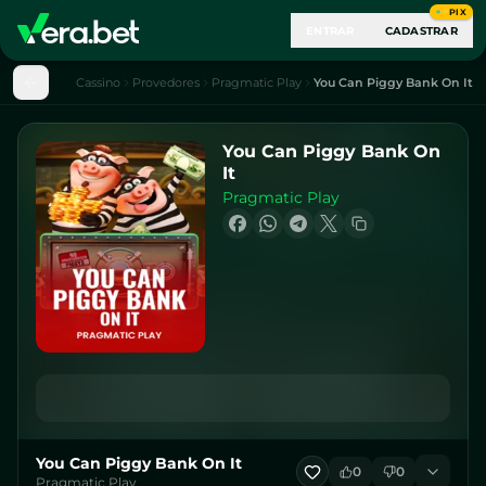
PIX
ENTRAR
CADASTRAR
Cassino
Provedores
Pragmatic Play
You Can Piggy Bank On It
You Can Piggy Bank On
It
Pragmatic Play
You Can Piggy Bank On It
0
0
Pragmatic Play