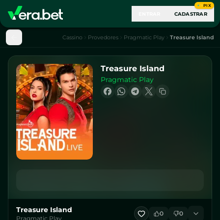
PIX
ENTRAR
CADASTRAR
Cassino
Provedores
Pragmatic Play
Treasure Island
Treasure Island
Pragmatic Play
Treasure Island
0
0
Pragmatic Play