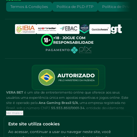
Termos & Condições
Política de PLD-FTP
Política de Privaci
+18 · JOGUE COM
RESPONSABILIDADE
PAGAMENTO
:
VERA BET
é um site de entretenimento online que oferece aos seus
usuários uma experiência única em apostas esportivas e jogos online. Este
site é operado pela
Ana Gaming Brasil S/A
, uma empresa registrada no
Brasil, sob o número CNPJ
55.933.850/0001-34
, entidade devidamente
Ver mais
autorizada a operar a modalidade lotérica de apostas de quota fixa no Brasil,
em temática desportiva e jogos online, conjuntamente, pela Secretaria de
Este site utiliza cookies
Prêmios e Apostas do Ministério da Fazenda, conforme Portaria SPA/MF
n.º 322/2025, publicada em 17 de fevereiro de 2025 no Diário Oficial da
CENTRAL DE JOGO RESPONSÁVEL
DENÚNCIAS
PRIVACIDADE
OUVIDORIA
Ao acessar, continuar a usar ou navegar neste site, você
República Federativa do Brasil.