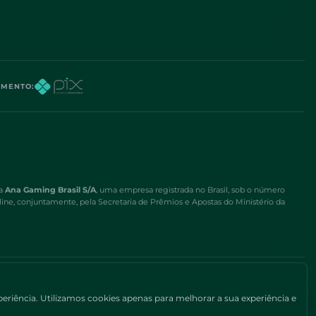
AMENTO
:
la
Ana Gaming Brasil S/A
, uma empresa registrada no Brasil, sob o número
line, conjuntamente, pela Secretaria de Prêmios e Apostas do Ministério da
so site. Utilizamos cookies apenas para melhorar a sua experiência e isso não
riência. Utilizamos cookies apenas para melhorar a sua experiência e