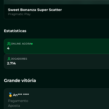
Sweet Bonanza Super Scatter
Pragmatic Play
Sweet Bonanza Super Scatter
é um jogo de cassino onlin
Estatísticas
até
97%
, você pode jogar agora mesmo e se divertir. Jogu
Como jogar Sweet Bonanza Super Scatter na Vera Bet
ONLINE AGORA
Para começar a jogar
Sweet Bonanza Super Scatter
, bast
4
experientes da Pragmatic Play.
JOGADORES
Sobre o Sweet Bonanza Super Scatter
2.714
O
Sweet Bonanza Super Scatter
é desenvolvido pela
Prag
independentes em cada rodada. Com RTP médio de
97%
, 
Grande vitória
Por que jogar Sweet Bonanza Super Scatter na Vera Bet
Na
Vera Bet
, você joga com total segurança, suporte rápid
🥇
An*** ****
responsável. Aposte com consciência!
Pagamento
Aposta