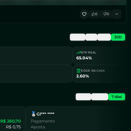
0
0
 Play
. Com uma taxa de retorno ao jogador (RTP) média de
Hoje
7D
15D
30D
RTP REAL
 e indicado tanto para iniciantes quanto para jogadores
65.04%
EDGE DA CASA
2.60%
r) certificada, garantindo resultados aleatórios e
Hoje
3 dias
7 dias
de outros títulos da Pragmatic Play e promove o jogo
🥈
Gl*** ****
R$ 260,70
Pagamento
R$ 0,75
Aposta