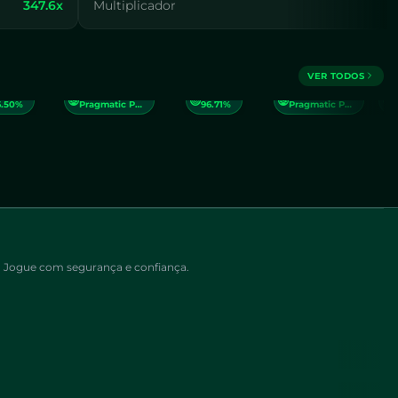
347.6
x
Multiplicador
VER TODOS
P
Provedor
RTP
Provedor
P
6.50%
Pragmatic Play
96.71%
Pragmatic Play
AR
JOGAR
JOGAR
JOGAR
os. Jogue com segurança e confiança.