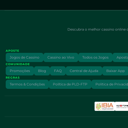
Descubra o melhor cassino online do
APOSTE
Jogos de Cassino
Cassino ao Vivo
Todos os Jogos
Aposta
COMUNIDADE
Promoções
Blog
FAQ
Central de Ajuda
Baixar App
REGRAS
Termos & Condições
Política de PLD-FTP
Política de Privaci