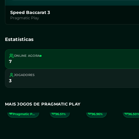
Speed Baccarat 3
Pragmatic Play
Speed Baccarat 3
é um jogo de cassino online disponível 
Estatísticas
você pode jogar agora mesmo e se divertir. Jogue com res
Como jogar Speed Baccarat 3 na Vera Bet
ONLINE AGORA
Para começar a jogar
Speed Baccarat 3
, basta ajustar o v
7
Pragmatic Play.
JOGADORES
Sobre o Speed Baccarat 3
3
O
Speed Baccarat 3
é desenvolvido pela
Pragmatic Play
e 
cada rodada. Com RTP médio de
97%
, oferece uma boa rela
MAIS JOGOS DE PRAGMATIC PLAY
Por que jogar Speed Baccarat 3 na Vera Bet
Provedor
RTP
RTP
RTP
Na
Vera Bet
Pragmatic Play
, você joga com total segurança, suporte rápid
96.51%
96.96%
96.50
JOGAR
JOGAR
JOGAR
JOGAR
responsável. Aposte com consciência!