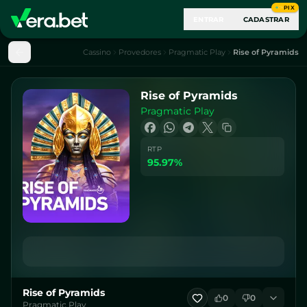
PIX
ENTRAR
CADASTRAR
Cassino
Provedores
Pragmatic Play
Rise of Pyramids
Rise of Pyramids
Pragmatic Play
RTP
95.97%
Rise of Pyramids
0
0
Pragmatic Play