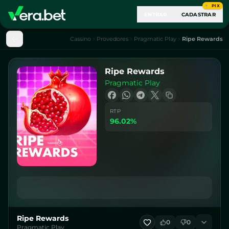
PIX
ENTRAR
CADASTRAR
Cassino
Provedores
Pragmatic Play
Ripe Rewards
Ripe Rewards
Pragmatic Play
RTP
96.02%
Ripe Rewards
0
0
Pragmatic Play