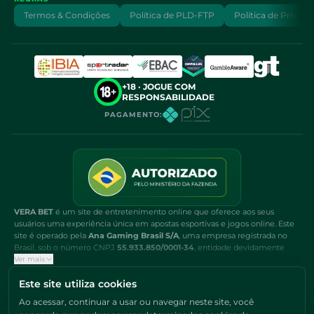
Termos & Condições
Política de PLD-FTP
Política de Privaci
+18 · JOGUE COM
RESPONSABILIDADE
PAGAMENTO
:
VERA BET
é um site de entretenimento online que oferece aos seus
usuários uma experiência única em apostas esportivas e jogos online. Este
site é operado pela
Ana Gaming Brasil S/A
, uma empresa registrada no
Brasil, sob o número CNPJ
55.933.850/0001-34
, entidade devidamente
Ver mais
autorizada a operar a modalidade lotérica de apostas de quota fixa no Brasil,
em temática desportiva e jogos online, conjuntamente, pela Secretaria de
Este site utiliza cookies
Prêmios e Apostas do Ministério da Fazenda, conforme Portaria SPA/MF
n.º 322/2025, publicada em 17 de fevereiro de 2025 no Diário Oficial da
CENTRAL DE JOGO RESPONSÁVEL
DENÚNCIAS
PRIVACIDADE
OUVIDORIA
Ao acessar, continuar a usar ou navegar neste site, você
República Federativa do Brasil.