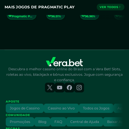
MAIS JOGOS DE PRAGMATIC PLAY
VER TODOS
Por que jogar Pirate Golden Age na Vera Bet
Provedor
RTP
RTP
RTP
Na
Vera Bet
Pragmatic Play
, você joga com total segurança, suporte
96.51%
96.96%
96.50
JOGAR
JOGAR
JOGAR
JOGAR
rápido e depósitos via Pix. A plataforma é licenciada,
reúne dezenas de outros títulos da Pragmatic Play e
promove o jogo responsável. Aposte com consciência!
RTP
Margem da casa
96.49%
3.51%
Descubra o melhor cassino online do Brasil com a Vera Bet! Slots,
roletas ao vivo, blackjack e bônus exclusivos. Jogue com segurança
e confiança.
APOSTE
Jogos de Cassino
Cassino ao Vivo
Todos os Jogos
Aposta
COMUNIDADE
Promoções
Blog
FAQ
Central de Ajuda
Baixar App
REGRAS