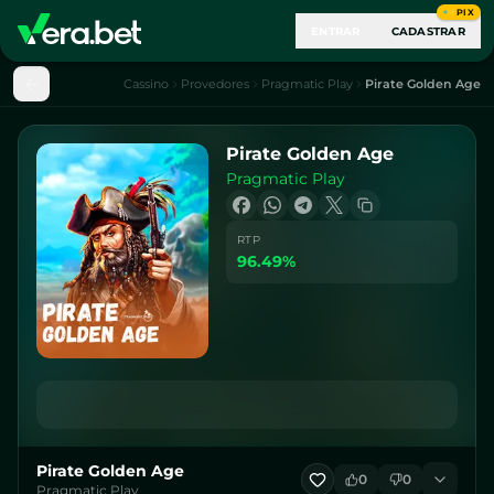
PIX
ENTRAR
CADASTRAR
Cassino
Provedores
Pragmatic Play
Pirate Golden Age
Pirate Golden Age
Pragmatic Play
RTP
96.49%
Pirate Golden Age
0
0
Pragmatic Play