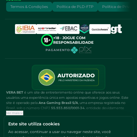
Termos & Condições
Política de PLD-FTP
Política de Privaci
+18 · JOGUE COM
RESPONSABILIDADE
PAGAMENTO
:
VERA BET
é um site de entretenimento online que oferece aos seus
usuários uma experiência única em apostas esportivas e jogos online. Este
site é operado pela
Ana Gaming Brasil S/A
, uma empresa registrada no
Brasil, sob o número CNPJ
55.933.850/0001-34
, entidade devidamente
Ver mais
autorizada a operar a modalidade lotérica de apostas de quota fixa no Brasil,
em temática desportiva e jogos online, conjuntamente, pela Secretaria de
Este site utiliza cookies
Prêmios e Apostas do Ministério da Fazenda, conforme Portaria SPA/MF
n.º 322/2025, publicada em 17 de fevereiro de 2025 no Diário Oficial da
CENTRAL DE JOGO RESPONSÁVEL
DENÚNCIAS
PRIVACIDADE
OUVIDORIA
Ao acessar, continuar a usar ou navegar neste site, você
República Federativa do Brasil.