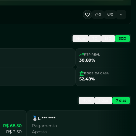
0
0
a taxa de retorno ao jogador (RTP) média de até
96.17%
,
Hoje
7D
15D
30D
RTP REAL
nto para iniciantes quanto para jogadores experientes da
30.89%
EDGE DA CASA
52.48%
da, garantindo resultados aleatórios e independentes em
Hoje
3 dias
7 dias
de outros títulos da Pragmatic Play e promove o jogo
🥈
Li*** ****
R$ 68,50
Pagamento
R$ 2,50
Aposta