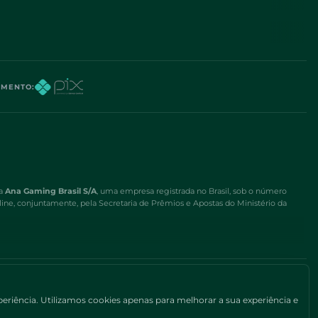
AMENTO
:
la
Ana Gaming Brasil S/A
, uma empresa registrada no Brasil, sob o número
line, conjuntamente, pela Secretaria de Prêmios e Apostas do Ministério da
so site. Utilizamos cookies apenas para melhorar a sua experiência e isso não
riência. Utilizamos cookies apenas para melhorar a sua experiência e