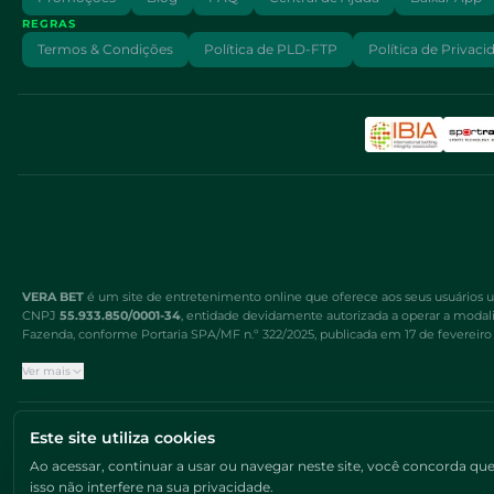
REGRAS
Termos & Condições
Política de PLD-FTP
Política de Privaci
VERA BET
é um site de entretenimento online que oferece aos seus usuários um
CNPJ
55.933.850/0001-34
, entidade devidamente autorizada a operar a modalid
Fazenda, conforme Portaria SPA/MF n.º 322/2025, publicada em 17 de fevereiro d
Ver mais
Ao acessar, continuar a usar ou navegar neste site, você concorda que podemos
interfere na sua privacidade.
O uso desta plataforma é proibido para
beneficiários de Bolsa Família e Ben
Este site utiliza cookies
Ao acessar, continuar a usar ou navegar neste site, você concorda q
isso não interfere na sua privacidade.