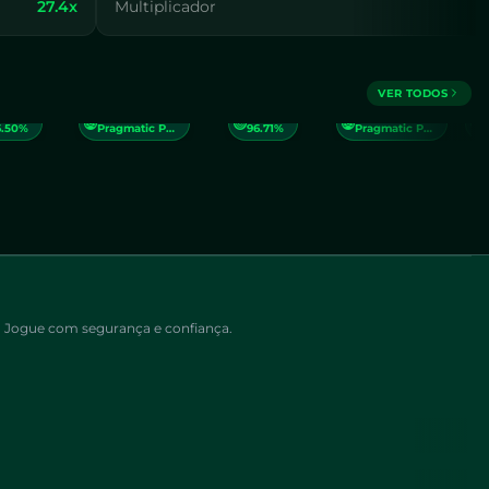
27.4
x
Multiplicador
VER TODOS
P
Provedor
RTP
Provedor
P
6.50%
Pragmatic Play
96.71%
Pragmatic Play
AR
JOGAR
JOGAR
JOGAR
os. Jogue com segurança e confiança.