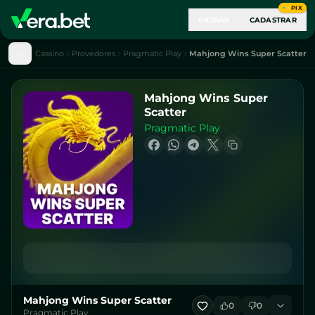
PIX
ENTRAR
CADASTRAR
Cassino
Provedores
Pragmatic Play
Mahjong Wins Super Scatter
Mahjong Wins Super
Scatter
Pragmatic Play
Mahjong Wins Super Scatter
0
0
Pragmatic Play