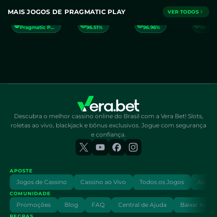
rodada. Com RTP médio de
97%
, oferece uma boa
MAIS JOGOS DE PRAGMATIC PLAY
VER TODOS
relação entre risco e retorno.
Provedor
RTP
RTP
RTP
Pragmatic Play
96.51%
96.96%
96.50
JOGAR
JOGAR
JOGAR
JOGAR
Por que jogar Mahjong Wins Super Scatter na Vera
Bet
Na
Vera Bet
, você joga com total segurança, suporte
rápido e depósitos via Pix. A plataforma é licenciada,
reúne dezenas de outros títulos da Pragmatic Play e
promove o jogo responsável. Aposte com consciência!
Descubra o melhor cassino online do Brasil com a Vera Bet! Slots,
roletas ao vivo, blackjack e bônus exclusivos. Jogue com segurança
e confiança.
APOSTE
Jogos de Cassino
Cassino ao Vivo
Todos os Jogos
Aposta
COMUNIDADE
Promoções
Blog
FAQ
Central de Ajuda
Baixar App
REGRAS