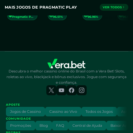
MAIS JOGOS DE PRAGMATIC PLAY
VER TODOS
Por que jogar Magic Money Maze na Vera Bet
Provedor
RTP
RTP
RTP
Na
Vera Bet
Pragmatic Play
, você joga com total segurança, suporte
96.51%
96.96%
96.50
JOGAR
JOGAR
JOGAR
JOGAR
rápido e depósitos via Pix. A plataforma é licenciada,
reúne dezenas de outros títulos da Pragmatic Play e
promove o jogo responsável. Aposte com consciência!
RTP
Margem da casa
96.61%
3.39%
Descubra o melhor cassino online do Brasil com a Vera Bet! Slots,
roletas ao vivo, blackjack e bônus exclusivos. Jogue com segurança
e confiança.
APOSTE
Jogos de Cassino
Cassino ao Vivo
Todos os Jogos
Aposta
COMUNIDADE
Promoções
Blog
FAQ
Central de Ajuda
Baixar App
REGRAS