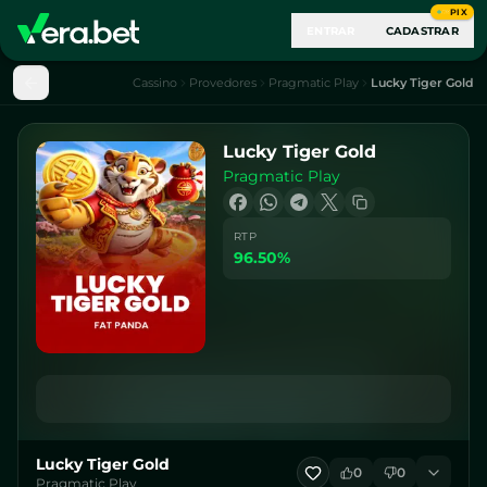
PIX
ENTRAR
CADASTRAR
Cassino
Provedores
Pragmatic Play
Lucky Tiger Gold
Lucky Tiger Gold
Pragmatic Play
RTP
96.50%
Lucky Tiger Gold
0
0
Pragmatic Play