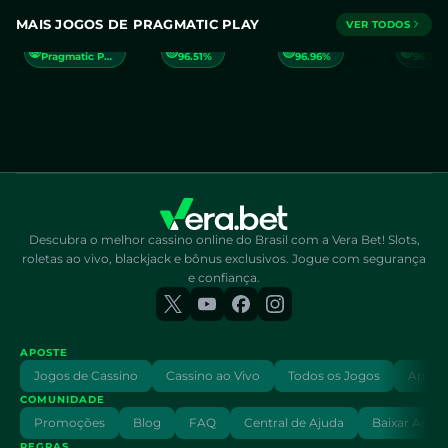
MAIS JOGOS DE PRAGMATIC PLAY
VER TODOS
Por que jogar Lucky Tiger Gold na Vera Bet
Provedor
RTP
RTP
RTP
Na
Vera Bet
Pragmatic Play
, você joga com total segurança, suporte
96.51%
96.96%
96.50
JOGAR
JOGAR
JOGAR
JOGAR
rápido e depósitos via Pix. A plataforma é licenciada,
reúne dezenas de outros títulos da Pragmatic Play e
promove o jogo responsável. Aposte com consciência!
RTP
Margem da casa
96.50%
3.50%
Descubra o melhor cassino online do Brasil com a Vera Bet! Slots,
roletas ao vivo, blackjack e bônus exclusivos. Jogue com segurança
e confiança.
APOSTE
Jogos de Cassino
Cassino ao Vivo
Todos os Jogos
Aposta
COMUNIDADE
Promoções
Blog
FAQ
Central de Ajuda
Baixar App
REGRAS