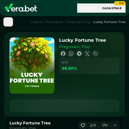
PIX
ENTRAR
CADASTRAR
Cassino
Provedores
Pragmatic Play
Lucky Fortune Tree
Lucky Fortune Tree
Pragmatic Play
RTP
96.50%
Lucky Fortune Tree
0
0
Pragmatic Play