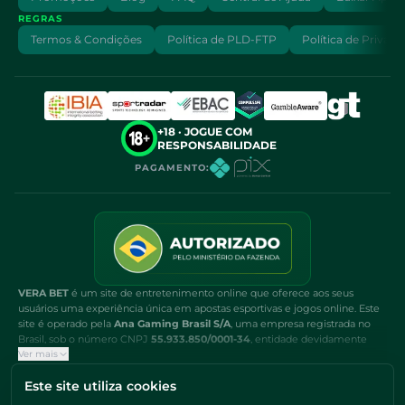
REGRAS
Termos & Condições
Política de PLD-FTP
Política de Privaci
+18 · JOGUE COM
RESPONSABILIDADE
PAGAMENTO
:
VERA BET
é um site de entretenimento online que oferece aos seus
usuários uma experiência única em apostas esportivas e jogos online. Este
site é operado pela
Ana Gaming Brasil S/A
, uma empresa registrada no
Brasil, sob o número CNPJ
55.933.850/0001-34
, entidade devidamente
Ver mais
autorizada a operar a modalidade lotérica de apostas de quota fixa no Brasil,
em temática desportiva e jogos online, conjuntamente, pela Secretaria de
Este site utiliza cookies
Prêmios e Apostas do Ministério da Fazenda, conforme Portaria SPA/MF
n.º 322/2025, publicada em 17 de fevereiro de 2025 no Diário Oficial da
CENTRAL DE JOGO RESPONSÁVEL
DENÚNCIAS
PRIVACIDADE
OUVIDORIA