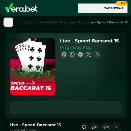
PIX
ENTRAR
CADASTRAR
Cassino
Provedores
Pragmatic Play
Live - Speed Baccarat 15
Live - Speed Baccarat 15
Pragmatic Play
Live - Speed Baccarat 15
0
0
Pragmatic Play