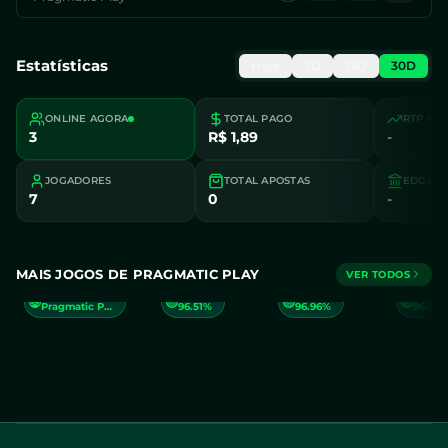
Live - Speed Baccarat 15
é um jogo de cassino online
Estatísticas
disponível na
Vera Bet
, desenvolvido pelo provedor
Hoje
7D
15D
30D
Pragmatic Play
. Com uma taxa de retorno ao jogador
(RTP) média de até
97%
, você pode jogar agora
ONLINE AGORA
TOTAL PAGO
RTP RE
mesmo e se divertir. Jogue com responsabilidade!
3
R$ 1,89
-
Como jogar Live - Speed Baccarat 15 na Vera Bet
JOGADORES
TOTAL APOSTAS
EDGE D
7
Para começar a jogar
Live - Speed Baccarat 15
0
, basta
-
ajustar o valor da aposta e iniciar a rodada. O jogo é
intuitivo e indicado tanto para iniciantes quanto para
jogadores experientes da Pragmatic Play.
MAIS JOGOS DE PRAGMATIC PLAY
VER TODOS
Provedor
RTP
RTP
RTP
Sobre o Live - Speed Baccarat 15
Pragmatic Play
96.51%
96.96%
96.50
JOGAR
JOGAR
JOGAR
JOGAR
O
Live - Speed Baccarat 15
é desenvolvido pela
Pragmatic Play
e opera com tecnologia RNG
(Random Number Generator) certificada, garantindo
resultados aleatórios e independentes em cada
rodada. Com RTP médio de
97%
, oferece uma boa
relação entre risco e retorno.