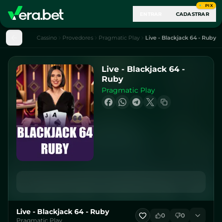
PIX
ENTRAR
CADASTRAR
Cassino
Provedores
Pragmatic Play
Live - Blackjack 64 - Ruby
Live - Blackjack 64 -
Ruby
Pragmatic Play
Live - Blackjack 64 - Ruby
0
0
Pragmatic Play