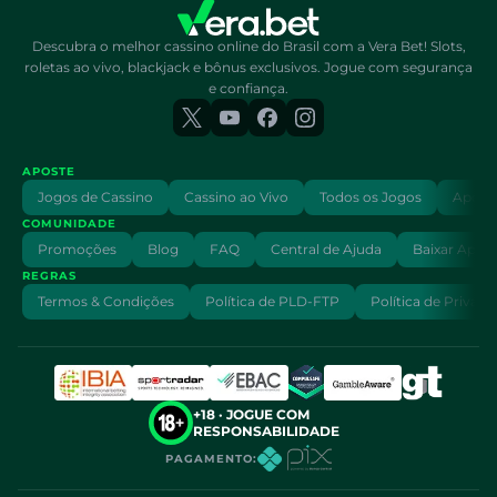
relação entre risco e retorno.
Descubra o melhor cassino online do Brasil com a Vera Bet! Slots,
Por que jogar Live - Blackjack 64 - Ruby na Vera Bet
roletas ao vivo, blackjack e bônus exclusivos. Jogue com segurança
Na
Vera Bet
, você joga com total segurança, suporte
e confiança.
rápido e depósitos via Pix. A plataforma é licenciada,
reúne dezenas de outros títulos da Pragmatic Play e
promove o jogo responsável. Aposte com consciência!
APOSTE
Jogos de Cassino
Cassino ao Vivo
Todos os Jogos
Aposta
COMUNIDADE
Promoções
Blog
FAQ
Central de Ajuda
Baixar App
REGRAS
Termos & Condições
Política de PLD-FTP
Política de Privaci
+18 · JOGUE COM
RESPONSABILIDADE
PAGAMENTO
: