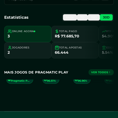
Live - Blackjack 59 - Azure
é um jogo de cassino
Estatísticas
online disponível na
Vera Bet
, desenvolvido pelo
Hoje
7D
15D
30D
provedor
Pragmatic Play
. Com uma taxa de retorno
ao jogador (RTP) média de até
97%
, você pode jogar
ONLINE AGORA
TOTAL PAGO
RTP RE
agora mesmo e se divertir. Jogue com
3
R$ 77.685,70
54.90%
responsabilidade!
JOGADORES
TOTAL APOSTAS
EDGE D
Como jogar Live - Blackjack 59 - Azure na Vera Bet
2
66.444
5.54%
Para começar a jogar
Live - Blackjack 59 - Azure
,
basta ajustar o valor da aposta e iniciar a rodada. O
jogo é intuitivo e indicado tanto para iniciantes
MAIS JOGOS DE PRAGMATIC PLAY
VER TODOS
quanto para jogadores experientes da Pragmatic Play.
Provedor
RTP
RTP
RTP
Pragmatic Play
96.51%
96.96%
96.50
JOGAR
JOGAR
JOGAR
JOGAR
Sobre o Live - Blackjack 59 - Azure
O
Live - Blackjack 59 - Azure
é desenvolvido pela
Pragmatic Play
e opera com tecnologia RNG
(Random Number Generator) certificada, garantindo
resultados aleatórios e independentes em cada
rodada. Com RTP médio de
97%
, oferece uma boa