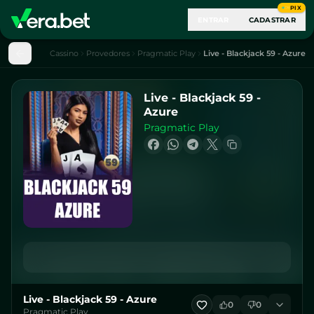
PIX
ENTRAR
CADASTRAR
Cassino
Provedores
Pragmatic Play
Live - Blackjack 59 - Azure
Live - Blackjack 59 -
Azure
Pragmatic Play
Live - Blackjack 59 - Azure
0
0
Pragmatic Play