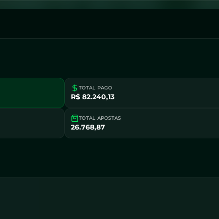
o de cassino online disponível na
Vera Bet
, desenvolvido pelo 
 mesmo e se divertir. Jogue com responsabilidade!
een na Vera Bet
TOTAL PAGO
Scarab Queen
, basta ajustar o valor da aposta e iniciar a rodada
R$ 82.240,13
TOTAL APOSTAS
n
26.768,87
envolvido pela
Pragmatic Play
e opera com tecnologia RNG (Ran
Com RTP médio de
96.50%
, oferece uma boa relação entre risco e r
 Queen na Vera Bet
o e depósitos via Pix. A plataforma é licenciada, reúne dezenas 
Margem da casa