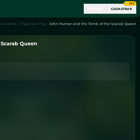
PIX
ENTRAR
CADASTRAR
rovedores
Pragmatic Play
John Hunter and the Tomb of the Scarab Queen
e Scarab Queen