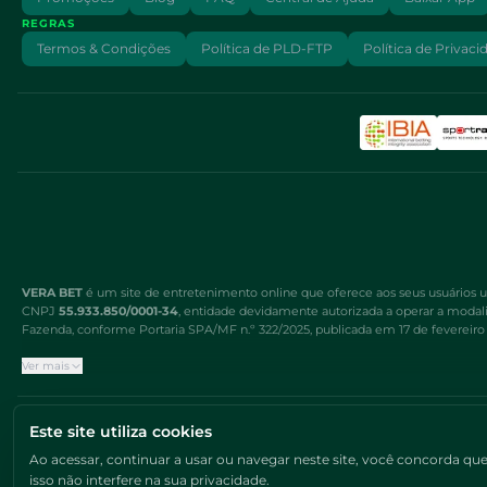
REGRAS
Termos & Condições
Política de PLD-FTP
Política de Privaci
VERA BET
é um site de entretenimento online que oferece aos seus usuários um
CNPJ
55.933.850/0001-34
, entidade devidamente autorizada a operar a modalid
Fazenda, conforme Portaria SPA/MF n.º 322/2025, publicada em 17 de fevereiro d
Ver mais
Ao acessar, continuar a usar ou navegar neste site, você concorda que podemos
interfere na sua privacidade.
O uso desta plataforma é proibido para
beneficiários de Bolsa Família e Ben
Este site utiliza cookies
Ao acessar, continuar a usar ou navegar neste site, você concorda q
isso não interfere na sua privacidade.