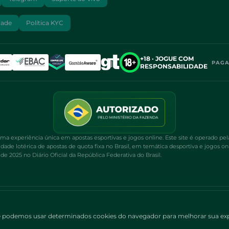
dade
Política KYC
+18 · JOGUE COM
PAG
RESPONSABILIDADE
a experiência única em apostas esportivas e jogos online. Este site é operado pe
ade lotérica de apostas de quota fixa no Brasil, em temática desportiva e jogos on
e 2025 no Diário Oficial da República Federativa do Brasil.
 usar determinados cookies do navegador para melhorar sua experiência ao usar nos
efício de Prestação Continuada (BPC).
CENTRAL DE JOGO RESPONSÁVEL
DENÚNCIAS
PRIVACIDADE
OUVIDORIA
ue podemos usar determinados cookies do navegador para melhorar sua expe
© 2026 Vera Bet. Todos os direitos reservados.