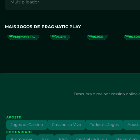
Multiplicador
96.50%
MAIS JOGOS DE PRAGMATIC PLAY
Provedor
RTP
RTP
RTP
Pragmatic Play
96.51%
96.96%
96.50
JOGAR
JOGAR
JOGAR
JOGAR
Descubra o melhor cassino online do
APOSTE
Jogos de Cassino
Cassino ao Vivo
Todos os Jogos
Aposta
COMUNIDADE
Promoções
Blog
FAQ
Central de Ajuda
Baixar App