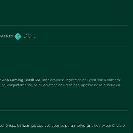
AMENTO
:
la
Ana Gaming Brasil S/A
, uma empresa registrada no Brasil, sob o número
line, conjuntamente, pela Secretaria de Prêmios e Apostas do Ministério da
so site. Utilizamos cookies apenas para melhorar a sua experiência e isso não
riência. Utilizamos cookies apenas para melhorar a sua experiência e