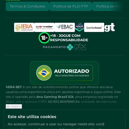
Termos & Condições
Política de PLD-FTP
Política de Privaci
+18 · JOGUE COM
RESPONSABILIDADE
PAGAMENTO
:
VERA BET
é um site de entretenimento online que oferece aos seus
usuários uma experiência única em apostas esportivas e jogos online. Este
site é operado pela
Ana Gaming Brasil S/A
, uma empresa registrada no
Brasil, sob o número CNPJ
55.933.850/0001-34
, entidade devidamente
Ver mais
autorizada a operar a modalidade lotérica de apostas de quota fixa no Brasil,
em temática desportiva e jogos online, conjuntamente, pela Secretaria de
Este site utiliza cookies
Prêmios e Apostas do Ministério da Fazenda, conforme Portaria SPA/MF
n.º 322/2025, publicada em 17 de fevereiro de 2025 no Diário Oficial da
CENTRAL DE JOGO RESPONSÁVEL
DENÚNCIAS
PRIVACIDADE
OUVIDORIA
Ao acessar, continuar a usar ou navegar neste site, você
República Federativa do Brasil.