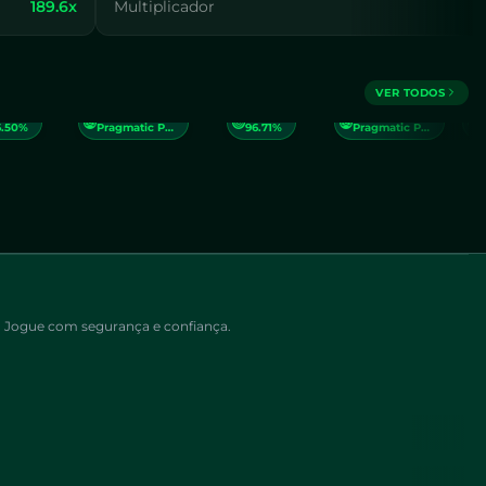
189.6
x
Multiplicador
VER TODOS
P
Provedor
RTP
Provedor
P
6.50%
Pragmatic Play
96.71%
Pragmatic Play
AR
JOGAR
JOGAR
JOGAR
os. Jogue com segurança e confiança.