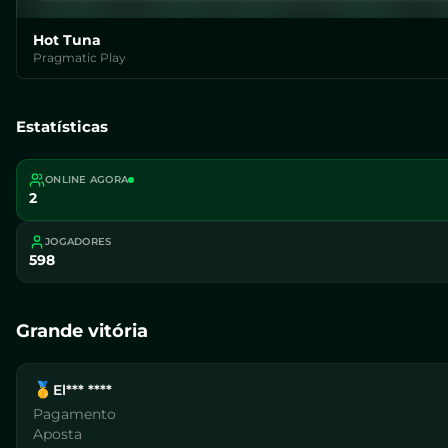
Hot Tuna
Pragmatic Play
Hot Tuna
é um jogo de cassino online disponível na
Vera B
Estatísticas
pode jogar agora mesmo e se divertir. Jogue com responsa
Como jogar Hot Tuna na Vera Bet
ONLINE AGORA
Para começar a jogar
Hot Tuna
, basta ajustar o valor da a
2
Play.
JOGADORES
Sobre o Hot Tuna
598
O
Hot Tuna
é desenvolvido pela
Pragmatic Play
e opera co
rodada. Com RTP médio de
96.53%
, oferece uma boa relaçã
Grande vitória
Por que jogar Hot Tuna na Vera Bet
Na
Vera Bet
, você joga com total segurança, suporte rápid
🥇
El*** ****
responsável. Aposte com consciência!
Pagamento
Aposta
RTP