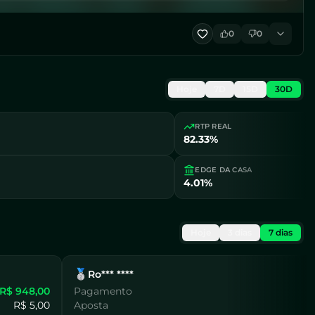
0
0
de retorno ao jogador (RTP) média de até
96.53%
, você
Hoje
7D
15D
30D
RTP REAL
a iniciantes quanto para jogadores experientes da Pragmatic
82.33%
EDGE DA CASA
4.01%
ntindo resultados aleatórios e independentes em cada
Hoje
3 dias
7 dias
de outros títulos da Pragmatic Play e promove o jogo
🥈
Ro*** ****
R$ 948,00
Pagamento
R$ 5,00
Aposta