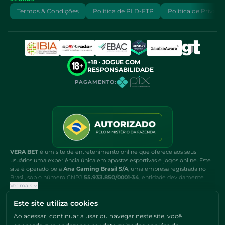
Termos & Condições
Política de PLD-FTP
Política de Privaci
+18 · JOGUE COM
RESPONSABILIDADE
PAGAMENTO
:
VERA BET
é um site de entretenimento online que oferece aos seus
usuários uma experiência única em apostas esportivas e jogos online. Este
site é operado pela
Ana Gaming Brasil S/A
, uma empresa registrada no
Brasil, sob o número CNPJ
55.933.850/0001-34
, entidade devidamente
Ver mais
autorizada a operar a modalidade lotérica de apostas de quota fixa no Brasil,
em temática desportiva e jogos online, conjuntamente, pela Secretaria de
Este site utiliza cookies
Prêmios e Apostas do Ministério da Fazenda, conforme Portaria SPA/MF
n.º 322/2025, publicada em 17 de fevereiro de 2025 no Diário Oficial da
CENTRAL DE JOGO RESPONSÁVEL
DENÚNCIAS
PRIVACIDADE
OUVIDORIA
Ao acessar, continuar a usar ou navegar neste site, você
República Federativa do Brasil.