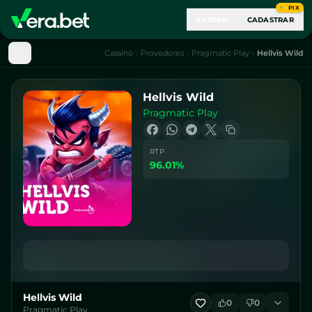
PIX
ENTRAR
CADASTRAR
Cassino
Provedores
Pragmatic Play
Hellvis Wild
Hellvis Wild
Pragmatic Play
RTP
96.01%
Hellvis Wild
0
0
Pragmatic Play