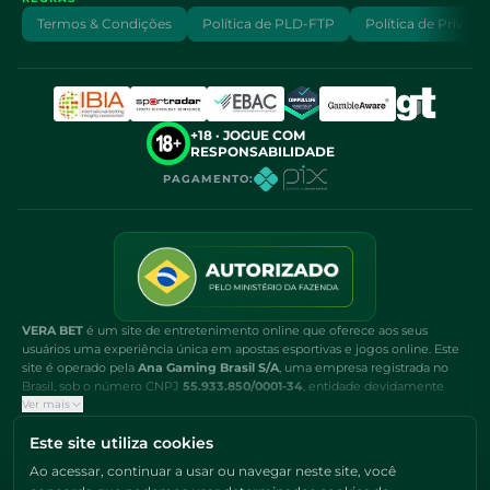
Termos & Condições
Política de PLD-FTP
Política de Privaci
+18 · JOGUE COM
RESPONSABILIDADE
PAGAMENTO
:
VERA BET
é um site de entretenimento online que oferece aos seus
usuários uma experiência única em apostas esportivas e jogos online. Este
site é operado pela
Ana Gaming Brasil S/A
, uma empresa registrada no
Brasil, sob o número CNPJ
55.933.850/0001-34
, entidade devidamente
Ver mais
autorizada a operar a modalidade lotérica de apostas de quota fixa no Brasil,
em temática desportiva e jogos online, conjuntamente, pela Secretaria de
Este site utiliza cookies
Prêmios e Apostas do Ministério da Fazenda, conforme Portaria SPA/MF
n.º 322/2025, publicada em 17 de fevereiro de 2025 no Diário Oficial da
CENTRAL DE JOGO RESPONSÁVEL
DENÚNCIAS
PRIVACIDADE
OUVIDORIA
Ao acessar, continuar a usar ou navegar neste site, você
República Federativa do Brasil.