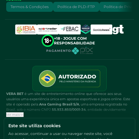
Termos & Condições
Política de PLD-FTP
Política de Privaci
+18 · JOGUE COM
RESPONSABILIDADE
PAGAMENTO
:
VERA BET
é um site de entretenimento online que oferece aos seus
usuários uma experiência única em apostas esportivas e jogos online. Este
site é operado pela
Ana Gaming Brasil S/A
, uma empresa registrada no
Brasil, sob o número CNPJ
55.933.850/0001-34
, entidade devidamente
Ver mais
autorizada a operar a modalidade lotérica de apostas de quota fixa no Brasil,
em temática desportiva e jogos online, conjuntamente, pela Secretaria de
Este site utiliza cookies
Prêmios e Apostas do Ministério da Fazenda, conforme Portaria SPA/MF
n.º 322/2025, publicada em 17 de fevereiro de 2025 no Diário Oficial da
CENTRAL DE JOGO RESPONSÁVEL
DENÚNCIAS
PRIVACIDADE
OUVIDORIA
Ao acessar, continuar a usar ou navegar neste site, você
República Federativa do Brasil.