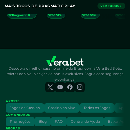
MAIS JOGOS DE PRAGMATIC PLAY
VER TODOS
Por que jogar Gold Oasis na Vera Bet
Provedor
RTP
RTP
RTP
Pragmatic Play
96.51%
96.96%
96.50
Na
Vera Bet
, você joga com total segurança, suporte
JOGAR
JOGAR
JOGAR
JOGAR
rápido e depósitos via Pix. A plataforma é licenciada,
reúne dezenas de outros títulos da Pragmatic Play e
promove o jogo responsável. Aposte com consciência!
RTP
Margem da casa
96.06%
3.94%
Descubra o melhor cassino online do Brasil com a Vera Bet! Slots,
roletas ao vivo, blackjack e bônus exclusivos. Jogue com segurança
e confiança.
APOSTE
Jogos de Cassino
Cassino ao Vivo
Todos os Jogos
Aposta
COMUNIDADE
Promoções
Blog
FAQ
Central de Ajuda
Baixar App
REGRAS