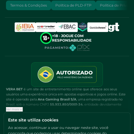
Termos & Condições
Política de PLD-FTP
Política de Privaci
+18 · JOGUE COM
RESPONSABILIDADE
PAGAMENTO
:
VERA BET
é um site de entretenimento online que oferece aos seus
usuários uma experiência única em apostas esportivas e jogos online. Este
site é operado pela
Ana Gaming Brasil S/A
, uma empresa registrada no
Brasil, sob o número CNPJ
55.933.850/0001-34
, entidade devidamente
Ver mais
autorizada a operar a modalidade lotérica de apostas de quota fixa no Brasil,
em temática desportiva e jogos online, conjuntamente, pela Secretaria de
Este site utiliza cookies
Prêmios e Apostas do Ministério da Fazenda, conforme Portaria SPA/MF
n.º 322/2025, publicada em 17 de fevereiro de 2025 no Diário Oficial da
CENTRAL DE JOGO RESPONSÁVEL
DENÚNCIAS
PRIVACIDADE
OUVIDORIA
Ao acessar, continuar a usar ou navegar neste site, você
República Federativa do Brasil.
concorda que podemos usar determinados cookies do