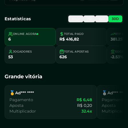
Gold Oasis
é um jogo de cassino online disponível na
Estatísticas
Vera Bet
, desenvolvido pelo provedor
Hoje
Pragmatic Play
7D
15D
30D
.
Com uma taxa de retorno ao jogador (RTP) média de
até
96.06%
, você pode jogar agora mesmo e se
ONLINE AGORA
TOTAL PAGO
RTP RE
divertir. Jogue com responsabilidade!
6
R$ 416,82
381.25%
Como jogar Gold Oasis na Vera Bet
JOGADORES
TOTAL APOSTAS
EDGE D
53
Para começar a jogar
Gold Oasis
626
, basta ajustar o valor
-2.53%
da aposta e iniciar a rodada. O jogo é intuitivo e
indicado tanto para iniciantes quanto para jogadores
experientes da Pragmatic Play.
Grande vitória
Sobre o Gold Oasis
🥇
🥈
Ad*** ****
Ad*** ****
O
Gold Oasis
é desenvolvido pela
Pragmatic Play
e
Pagamento
R$ 6,48
Pagamento
opera com tecnologia RNG (Random Number
Aposta
R$ 0,20
Aposta
Generator) certificada, garantindo resultados
Multiplicador
32.4
x
Multiplicado
aleatórios e independentes em cada rodada. Com RTP
médio de
96.06%
, oferece uma boa relação entre risco
e retorno.