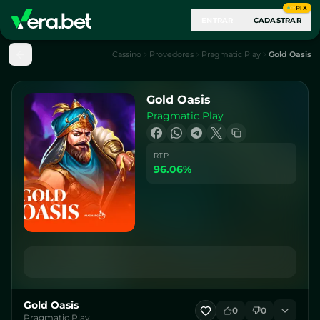
PIX
ENTRAR
CADASTRAR
Cassino
Provedores
Pragmatic Play
Gold Oasis
Gold Oasis
Pragmatic Play
RTP
96.06%
Gold Oasis
0
0
Pragmatic Play