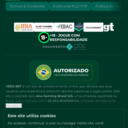
Termos & Condições
Política de PLD-FTP
Política de Privaci
+18 · JOGUE COM
RESPONSABILIDADE
PAGAMENTO
:
VERA BET
é um site de entretenimento online que oferece aos seus
usuários uma experiência única em apostas esportivas e jogos online. Este
site é operado pela
Ana Gaming Brasil S/A
, uma empresa registrada no
Brasil, sob o número CNPJ
55.933.850/0001-34
, entidade devidamente
Ver mais
autorizada a operar a modalidade lotérica de apostas de quota fixa no Brasil,
em temática desportiva e jogos online, conjuntamente, pela Secretaria de
Este site utiliza cookies
Prêmios e Apostas do Ministério da Fazenda, conforme Portaria SPA/MF
n.º 322/2025, publicada em 17 de fevereiro de 2025 no Diário Oficial da
CENTRAL DE JOGO RESPONSÁVEL
DENÚNCIAS
PRIVACIDADE
OUVIDORIA
Ao acessar, continuar a usar ou navegar neste site, você
República Federativa do Brasil.