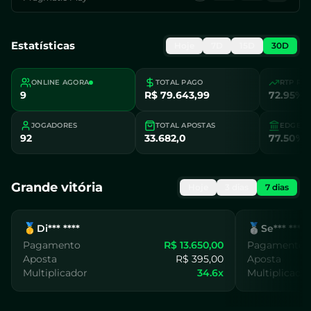
Fortune Roulette
é um jogo de cassino online
Estatísticas
disponível na
Vera Bet
, desenvolvido pelo provedor
Hoje
7D
15D
30D
Pragmatic Play
. Com uma taxa de retorno ao jogador
(RTP) média de até
97%
, você pode jogar agora
ONLINE AGORA
TOTAL PAGO
RTP RE
mesmo e se divertir. Jogue com responsabilidade!
9
R$ 79.643,99
72.95%
Como jogar Fortune Roulette na Vera Bet
JOGADORES
TOTAL APOSTAS
EDGE D
92
Para começar a jogar
Fortune Roulette
33.682,0
, basta ajustar
77.50%
o valor da aposta e iniciar a rodada. O jogo é intuitivo
e indicado tanto para iniciantes quanto para jogadores
experientes da Pragmatic Play.
Grande vitória
Hoje
3 dias
7 dias
Sobre o Fortune Roulette
🥇
🥈
Di*** ****
Se*** ****
O
Fortune Roulette
é desenvolvido pela
Pragmatic
Play
Pagamento
e opera com tecnologia RNG (Random Number
R$ 13.650,00
Pagamento
Aposta
R$ 395,00
Aposta
Generator) certificada, garantindo resultados
Multiplicador
34.6
x
Multiplicado
aleatórios e independentes em cada rodada. Com RTP
médio de
97%
, oferece uma boa relação entre risco e
retorno.