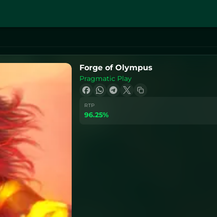
Forge of Olympus
Pragmatic Play
RTP
96.25%