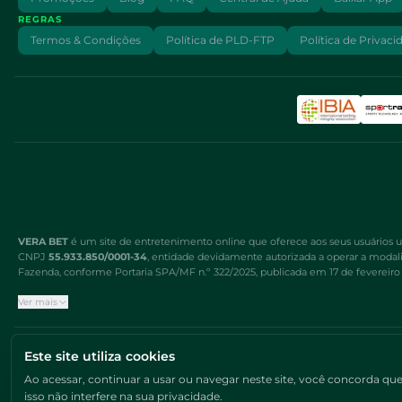
REGRAS
Termos & Condições
Política de PLD-FTP
Política de Privaci
VERA BET
é um site de entretenimento online que oferece aos seus usuários um
CNPJ
55.933.850/0001-34
, entidade devidamente autorizada a operar a modalid
Fazenda, conforme Portaria SPA/MF n.º 322/2025, publicada em 17 de fevereiro d
Ver mais
Ao acessar, continuar a usar ou navegar neste site, você concorda que podemos
interfere na sua privacidade.
O uso desta plataforma é proibido para
beneficiários de Bolsa Família e Ben
Este site utiliza cookies
Ao acessar, continuar a usar ou navegar neste site, você concorda q
isso não interfere na sua privacidade.