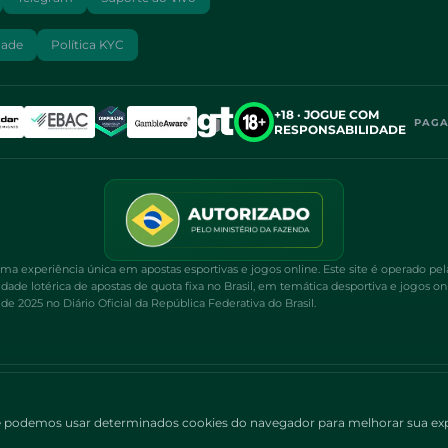
dade
Política KYC
+18 · JOGUE COM
PAG
RESPONSABILIDADE
a experiência única em apostas esportivas e jogos online. Este site é operado pe
ade lotérica de apostas de quota fixa no Brasil, em temática desportiva e jogos on
e 2025 no Diário Oficial da República Federativa do Brasil.
 usar determinados cookies do navegador para melhorar sua experiência ao usar nos
efício de Prestação Continuada (BPC).
CENTRAL DE JOGO RESPONSÁVEL
DENÚNCIAS
PRIVACIDADE
OUVIDORIA
ue podemos usar determinados cookies do navegador para melhorar sua expe
© 2026 Vera Bet. Todos os direitos reservados.