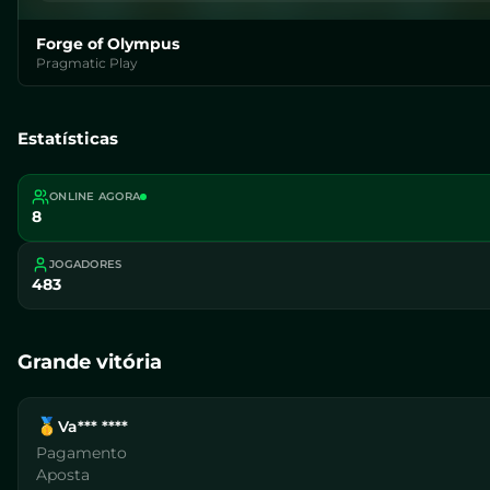
Forge of Olympus
Pragmatic Play
Forge of Olympus
é um jogo de cassino online disponível
Estatísticas
você pode jogar agora mesmo e se divertir. Jogue com res
Como jogar Forge of Olympus na Vera Bet
ONLINE AGORA
Para começar a jogar
Forge of Olympus
, basta ajustar o v
8
Pragmatic Play.
JOGADORES
Sobre o Forge of Olympus
483
O
Forge of Olympus
é desenvolvido pela
Pragmatic Play
e
cada rodada. Com RTP médio de
96.25%
, oferece uma boa r
Grande vitória
Por que jogar Forge of Olympus na Vera Bet
Na
Vera Bet
, você joga com total segurança, suporte rápid
🥇
Va*** ****
responsável. Aposte com consciência!
Pagamento
Aposta
RTP