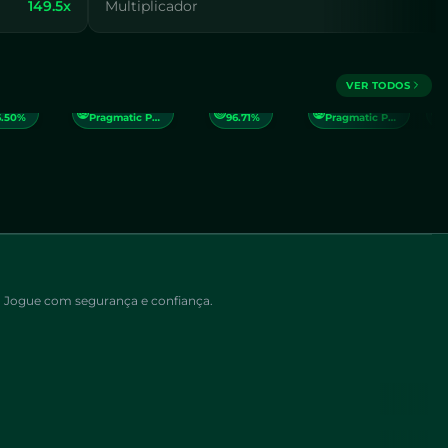
149.5
x
Multiplicador
VER TODOS
P
Provedor
RTP
Provedor
P
6.50%
Pragmatic Play
96.71%
Pragmatic Play
AR
JOGAR
JOGAR
JOGAR
os. Jogue com segurança e confiança.