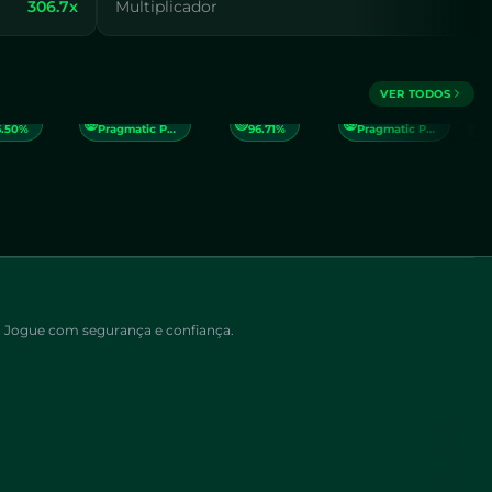
306.7
x
Multiplicador
VER TODOS
P
Provedor
RTP
Provedor
P
6.50%
Pragmatic Play
96.71%
Pragmatic Play
AR
JOGAR
JOGAR
JOGAR
os. Jogue com segurança e confiança.