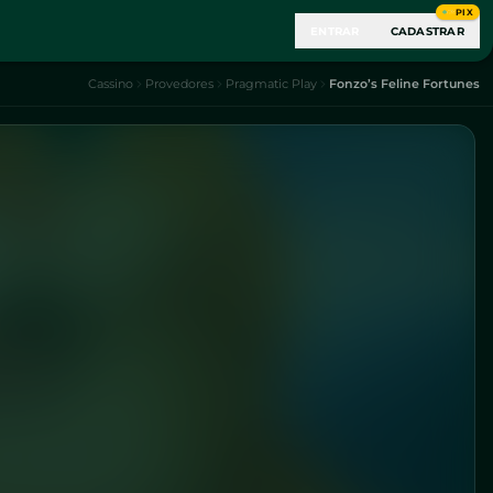
PIX
ENTRAR
CADASTRAR
Cassino
Provedores
Pragmatic Play
Fonzo’s Feline Fortunes