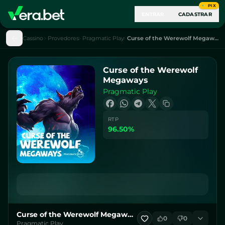
PIX
ENTRAR
CADASTRAR
Cassino
Provedores
Pragmatic Play
Curse of the Werewolf Megaways
Curse of the Werewolf
Megaways
Pragmatic Play
RTP
96.50%
Curse of the Werewolf Megaways
0
0
Pragmatic Play