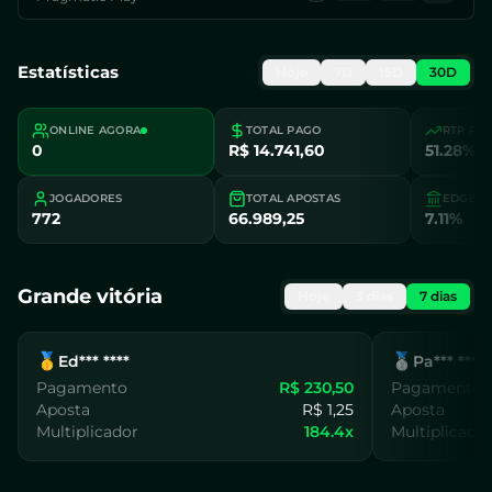
Cash Patrol
é um jogo de cassino online disponível na
Estatísticas
Vera Bet
, desenvolvido pelo provedor
Hoje
Pragmatic Play
7D
15D
30D
.
Com uma taxa de retorno ao jogador (RTP) média de
até
96.50%
, você pode jogar agora mesmo e se
ONLINE AGORA
TOTAL PAGO
RTP RE
divertir. Jogue com responsabilidade!
0
R$ 14.741,60
51.28%
Como jogar Cash Patrol na Vera Bet
JOGADORES
TOTAL APOSTAS
EDGE D
772
Para começar a jogar
Cash Patrol
66.989,25
, basta ajustar o
7.11%
valor da aposta e iniciar a rodada. O jogo é intuitivo e
indicado tanto para iniciantes quanto para jogadores
experientes da Pragmatic Play.
Grande vitória
Hoje
3 dias
7 dias
Sobre o Cash Patrol
🥇
🥈
Ed*** ****
Pa*** ****
O
Cash Patrol
é desenvolvido pela
Pragmatic Play
e
opera com tecnologia RNG (Random Number
Pagamento
R$ 230,50
Pagamento
Aposta
R$ 1,25
Aposta
Generator) certificada, garantindo resultados
Multiplicador
184.4
x
Multiplicado
aleatórios e independentes em cada rodada. Com RTP
médio de
96.50%
, oferece uma boa relação entre risco
e retorno.