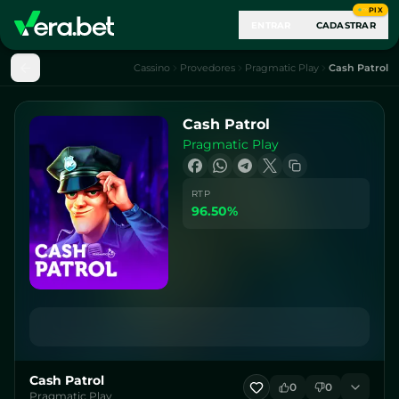
PIX
ENTRAR
CADASTRAR
Cassino
Provedores
Pragmatic Play
Cash Patrol
Cash Patrol
Pragmatic Play
RTP
96.50%
Cash Patrol
0
0
Pragmatic Play