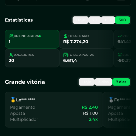
Blade & Fangs
é um jogo de cassino online disponível
Estatísticas
na
Vera Bet
, desenvolvido pelo provedor
Hoje
7D
Pragmatic
15D
30D
Play
. Com uma taxa de retorno ao jogador (RTP)
média de até
96.05%
, você pode jogar agora mesmo e
ONLINE AGORA
TOTAL PAGO
RTP RE
se divertir. Jogue com responsabilidade!
1
R$ 7.274,20
641.43%
Como jogar Blade & Fangs na Vera Bet
JOGADORES
TOTAL APOSTAS
EDGE D
20
Para começar a jogar
Blade & Fangs
6.611,4
, basta ajustar o
-90.37%
valor da aposta e iniciar a rodada. O jogo é intuitivo e
indicado tanto para iniciantes quanto para jogadores
experientes da Pragmatic Play.
Grande vitória
Hoje
3 dias
7 dias
Sobre o Blade & Fangs
🥇
🥈
Le*** ****
Fe*** ****
O
Blade & Fangs
é desenvolvido pela
Pragmatic Play
e opera com tecnologia RNG (Random Number
Pagamento
R$ 2,40
Pagamento
Aposta
R$ 1,00
Aposta
Generator) certificada, garantindo resultados
Multiplicador
2.4
x
Multiplicado
aleatórios e independentes em cada rodada. Com RTP
médio de
96.05%
, oferece uma boa relação entre risco
e retorno.