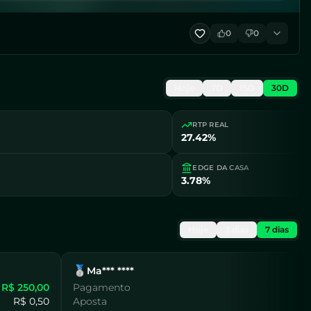
0
0
ay
. Com uma taxa de retorno ao jogador (RTP) média de até
Hoje
7D
15D
30D
RTP REAL
indicado tanto para iniciantes quanto para jogadores
27.42%
EDGE DA CASA
3.78%
certificada, garantindo resultados aleatórios e
Hoje
3 dias
7 dias
de outros títulos da Pragmatic Play e promove o jogo
🥈
Ma*** ****
R$ 250,00
Pagamento
R$ 0,50
Aposta