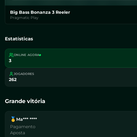
Big Bass Bonanza 3 Reeler
Pragmatic Play
Big Bass Bonanza 3 Reeler
é um jogo de cassino online di
Estatísticas
97%
, você pode jogar agora mesmo e se divertir. Jogue co
Como jogar Big Bass Bonanza 3 Reeler na Vera Bet
ONLINE AGORA
Para começar a jogar
Big Bass Bonanza 3 Reeler
, basta a
3
experientes da Pragmatic Play.
JOGADORES
Sobre o Big Bass Bonanza 3 Reeler
262
O
Big Bass Bonanza 3 Reeler
é desenvolvido pela
Pragmat
independentes em cada rodada. Com RTP médio de
97%
, 
Grande vitória
Por que jogar Big Bass Bonanza 3 Reeler na Vera Bet
Na
Vera Bet
, você joga com total segurança, suporte rápid
🥇
Ma*** ****
responsável. Aposte com consciência!
Pagamento
Aposta