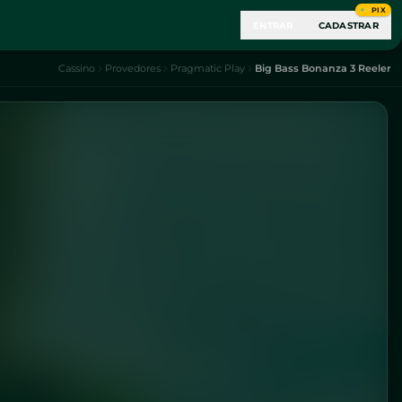
PIX
ENTRAR
CADASTRAR
Cassino
Provedores
Pragmatic Play
Big Bass Bonanza 3 Reeler