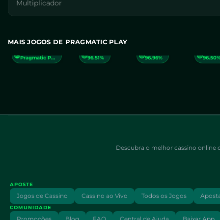
Multiplicador
MAIS JOGOS DE PRAGMATIC PLAY
Provedor
RTP
RTP
RTP
Pragmatic Play
96.51%
96.96%
96.50
JOGAR
JOGAR
JOGAR
JOGAR
Descubra o melhor cassino online do
APOSTE
Jogos de Cassino
Cassino ao Vivo
Todos os Jogos
Aposta
COMUNIDADE
Promoções
Blog
FAQ
Central de Ajuda
Baixar App