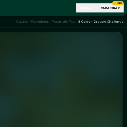
PIX
ENTRAR
CADASTRAR
Cassino
Provedores
Pragmatic Play
8 Golden Dragon Challenge