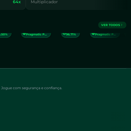
64
x
Multiplicador
VER TODOS
P
Provedor
RTP
Provedor
P
6.50%
Pragmatic Play
96.71%
Pragmatic Play
AR
JOGAR
JOGAR
JOGAR
os. Jogue com segurança e confiança.