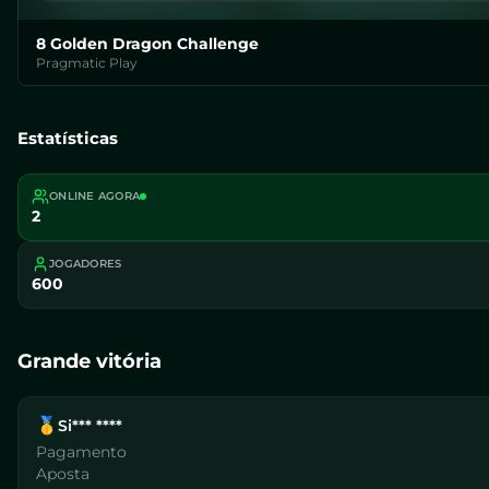
8 Golden Dragon Challenge
Pragmatic Play
8 Golden Dragon Challenge
é um jogo de cassino online 
Estatísticas
até
97%
, você pode jogar agora mesmo e se divertir. Jogu
Como jogar 8 Golden Dragon Challenge na Vera Bet
ONLINE AGORA
Para começar a jogar
8 Golden Dragon Challenge
, basta 
2
experientes da Pragmatic Play.
JOGADORES
Sobre o 8 Golden Dragon Challenge
600
O
8 Golden Dragon Challenge
é desenvolvido pela
Pragma
independentes em cada rodada. Com RTP médio de
97%
, 
Grande vitória
Por que jogar 8 Golden Dragon Challenge na Vera Bet
Na
Vera Bet
, você joga com total segurança, suporte rápid
🥇
Si*** ****
responsável. Aposte com consciência!
Pagamento
Aposta