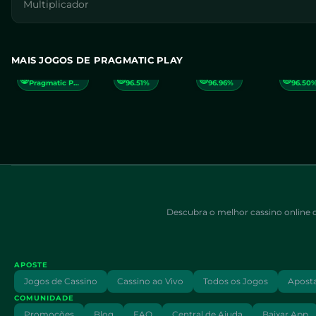
Multiplicador
MAIS JOGOS DE PRAGMATIC PLAY
Provedor
RTP
RTP
RTP
Pragmatic Play
96.51%
96.96%
96.50
JOGAR
JOGAR
JOGAR
JOGAR
Descubra o melhor cassino online do
APOSTE
Jogos de Cassino
Cassino ao Vivo
Todos os Jogos
Aposta
COMUNIDADE
Promoções
Blog
FAQ
Central de Ajuda
Baixar App