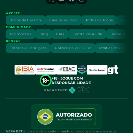
APOSTE
Jogos de Cassino
Cassino ao Vivo
Todos os Jogos
Aposta
COMUNIDADE
Promoções
Blog
FAQ
Central de Ajuda
Baixar App
REGRAS
Termos & Condições
Política de PLD-FTP
Política de Privaci
+18 · JOGUE COM
RESPONSABILIDADE
PAGAMENTO
:
VERA BET
é um site de entretenimento online que oferece aos seus