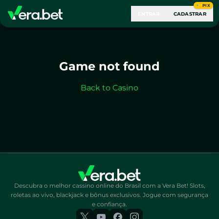
PIX
ENTRAR
CADASTRAR
Game not found
Back to Casino
Descubra o melhor cassino online do Brasil com a Vera Bet! Slots,
roletas ao vivo, blackjack e bônus exclusivos. Jogue com segurança
e confiança.