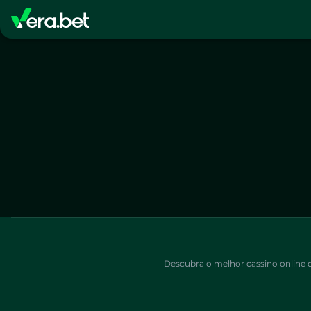
Descubra o melhor cassino online do