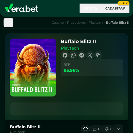
PIX
ENTRAR
CADASTRAR
Cassino
Provedores
Playtech
Buffalo Blitz II
Buffalo Blitz II
Playtech
RTP
95.96%
Buffalo Blitz II
0
0
Playtech