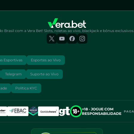
 Brasil com a Vera Bet! Slots, roletas ao vivo, blackjack e bônus exclusiv
s Esportivas
Esportes ao Vivo
Telegram
Suporte ao Vivo
dade
Política KYC
+18 · JOGUE COM
PAG
RESPONSABILIDADE