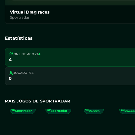
Virtual Drag races
Sportradar
Virtual Drag races
é um jogo de cassino online disponível
Estatísticas
pode jogar agora mesmo e se divertir. Jogue com responsa
Como jogar Virtual Drag races na Vera Bet
ONLINE AGORA
Para começar a jogar
Virtual Drag races
, basta ajustar o v
4
Sportradar.
JOGADORES
Sobre o Virtual Drag races
0
O
Virtual Drag races
é desenvolvido pela
Sportradar
e ope
cada rodada. Com RTP médio de
97%
, oferece uma boa rela
MAIS JOGOS DE SPORTRADAR
Por que jogar Virtual Drag races na Vera Bet
Provedor
Provedor
RTP
RTP
Na
Sportradar
Vera Bet
, você joga com total segurança, suporte rápido
Sportradar
96.96%
96.36
JOGAR
JOGAR
JOGAR
JOGAR
responsável. Aposte com consciência!