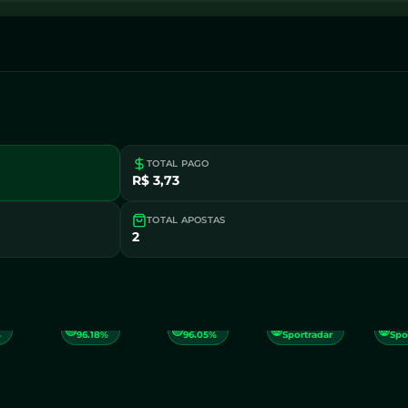
 na
Vera Bet
, desenvolvido pelo provedor
Sportradar
. Com uma t
bilidade!
TOTAL PAGO
alor da aposta e iniciar a rodada. O jogo é intuitivo e indicado t
R$ 3,73
TOTAL APOSTAS
2
ra com tecnologia RNG (Random Number Generator) certificada,
ção entre risco e retorno.
RTP
RTP
Provedor
Prov
 e depósitos via Pix. A plataforma é licenciada, reúne dezenas d
%
96.18%
96.05%
Sportradar
Spo
JOGAR
JOGAR
JOGAR
JOG