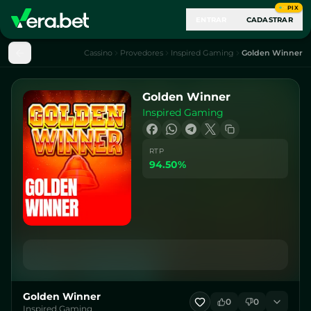
PIX
ENTRAR
CADASTRAR
Cassino
Provedores
Inspired Gaming
Golden Winner
Golden Winner
Inspired Gaming
RTP
94.50%
Golden Winner
0
0
Inspired Gaming