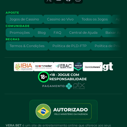
APOSTE
Jogos de Cassino
Cassino ao Vivo
Todos os Jogos
Aposta
COMUNIDADE
Promoções
Blog
FAQ
Central de Ajuda
Baixar App
REGRAS
Termos & Condições
Política de PLD-FTP
Política de Privaci
+18 · JOGUE COM
RESPONSABILIDADE
PAGAMENTO
:
VERA BET
é um site de entretenimento online que oferece aos seus