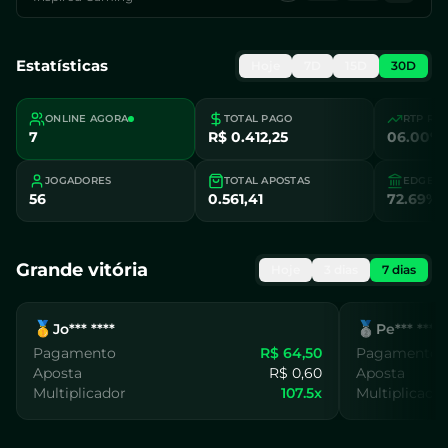
Gold Cash Big Spins
é um jogo de cassino online
Estatísticas
disponível na
Vera Bet
, desenvolvido pelo provedor
Hoje
7D
15D
30D
Inspired Gaming
. Com uma taxa de retorno ao
jogador (RTP) média de até
95.00%
, você pode jogar
ONLINE AGORA
TOTAL PAGO
RTP RE
agora mesmo e se divertir. Jogue com
7
R$ 0.412,25
06.00%
responsabilidade!
JOGADORES
TOTAL APOSTAS
EDGE D
Como jogar Gold Cash Big Spins na Vera Bet
56
0.561,41
72.69%
Para começar a jogar
Gold Cash Big Spins
, basta
ajustar o valor da aposta e iniciar a rodada. O jogo é
intuitivo e indicado tanto para iniciantes quanto para
Grande vitória
Hoje
3 dias
7 dias
jogadores experientes da Inspired Gaming.
Sobre o Gold Cash Big Spins
🥇
🥈
Jo*** ****
Pe*** ****
O
Pagamento
Gold Cash Big Spins
é desenvolvido pela
R$ 64,50
Inspired
Pagamento
Aposta
R$ 0,60
Aposta
Gaming
e opera com tecnologia RNG (Random
Multiplicador
107.5
x
Multiplicado
Number Generator) certificada, garantindo resultados
aleatórios e independentes em cada rodada. Com RTP
médio de
95.00%
, oferece uma boa relação entre risco