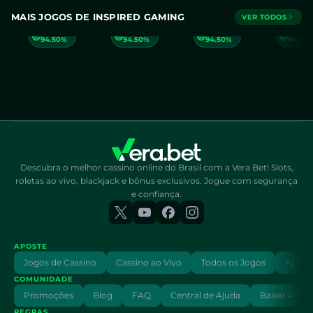
e retorno.
MAIS JOGOS DE INSPIRED GAMING
VER TODOS
RTP
RTP
RTP
RTP
Por que jogar Gold Mine Fortune na Vera Bet
94.50%
94.50%
94.50%
94.50
JOGAR
JOGAR
JOGAR
JOGAR
Na
Vera Bet
, você joga com total segurança, suporte
rápido e depósitos via Pix. A plataforma é licenciada,
reúne dezenas de outros títulos da Inspired Gaming e
promove o jogo responsável. Aposte com consciência!
RTP
Margem da casa
94.50%
5.50%
Descubra o melhor cassino online do Brasil com a Vera Bet! Slots,
roletas ao vivo, blackjack e bônus exclusivos. Jogue com segurança
e confiança.
APOSTE
Jogos de Cassino
Cassino ao Vivo
Todos os Jogos
Aposta
COMUNIDADE
Promoções
Blog
FAQ
Central de Ajuda
Baixar App
REGRAS