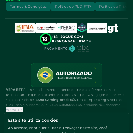
Termos & Condições
Política de PLD-FTP
Política de Privaci
+18 · JOGUE COM
RESPONSABILIDADE
PAGAMENTO
:
VERA BET
é um site de entretenimento online que oferece aos seus
usuários uma experiência única em apostas esportivas e jogos online. Este
site é operado pela
Ana Gaming Brasil S/A
, uma empresa registrada no
Brasil, sob o número CNPJ
55.933.850/0001-34
, entidade devidamente
Ver mais
autorizada a operar a modalidade lotérica de apostas de quota fixa no Brasil,
em temática desportiva e jogos online, conjuntamente, pela Secretaria de
Este site utiliza cookies
Prêmios e Apostas do Ministério da Fazenda, conforme Portaria SPA/MF
n.º 322/2025, publicada em 17 de fevereiro de 2025 no Diário Oficial da
CENTRAL DE JOGO RESPONSÁVEL
DENÚNCIAS
PRIVACIDADE
OUVIDORIA
Ao acessar, continuar a usar ou navegar neste site, você
República Federativa do Brasil.