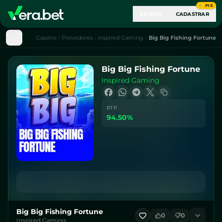
PIX
ENTRAR
CADASTRAR
Cassino
Provedores
Inspired Gaming
Big Big Fishing Fortune
Big Big Fishing Fortune
Inspired Gaming
RTP
94.50%
Big Big Fishing Fortune
0
0
Inspired Gaming