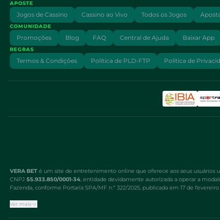
APOSTE
Jogos de Cassino
Cassino ao Vivo
Todos os Jogos
Aposta
COMUNIDADE
Promoções
Blog
FAQ
Central de Ajuda
Baixar App
REGRAS
Termos & Condições
Política de PLD-FTP
Política de Privaci
VERA BET
é um site de entretenimento online que oferece aos seus usuários um
CNPJ
55.933.850/0001-34
, entidade devidamente autorizada a operar a modalid
Fazenda, conforme Portaria SPA/MF n.º 322/2025, publicada em 17 de fevereiro d
Ver mais
Ao acessar, continuar a usar ou navegar neste site, você concorda que podemos
interfere na sua privacidade.