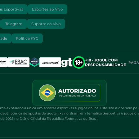
s Esportivas
Esportes ao Vivo
Telegram
Suporte ao Vivo
dade
Política KYC
+18 · JOGUE COM
PAG
RESPONSABILIDADE
a experiência única em apostas esportivas e jogos online. Este site é operado pe
ade lotérica de apostas de quota fixa no Brasil, em temática desportiva e jogos on
e 2025 no Diário Oficial da República Federativa do Brasil.
 usar determinados cookies do navegador para melhorar sua experiência ao usar nos