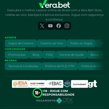
Por que jogar EZ Dealer Roulette na Vera Bet
Descubra o melhor cassino online do Brasil com a Vera Bet! Slots,
Na
Vera Bet
, você joga com total segurança, suporte
roletas ao vivo, blackjack e bônus exclusivos. Jogue com segurança
rápido e depósitos via Pix. A plataforma é licenciada,
e confiança.
reúne dezenas de outros títulos da Evolution e
promove o jogo responsável. Aposte com consciência!
APOSTE
Jogos de Cassino
Cassino ao Vivo
Todos os Jogos
Aposta
COMUNIDADE
Promoções
Blog
FAQ
Central de Ajuda
Baixar App
REGRAS
Termos & Condições
Política de PLD-FTP
Política de Privaci
+18 · JOGUE COM
RESPONSABILIDADE
PAGAMENTO
: