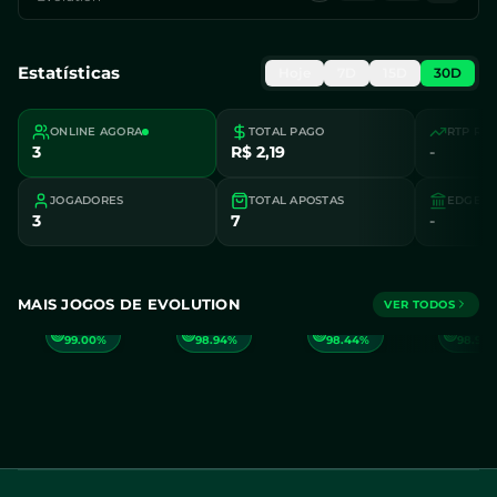
EZ Dealer Roulette
é um jogo de cassino online
Estatísticas
disponível na
Vera Bet
, desenvolvido pelo provedor
Hoje
7D
15D
30D
Evolution
. Com uma taxa de retorno ao jogador (RTP)
média de até
97%
, você pode jogar agora mesmo e se
ONLINE AGORA
TOTAL PAGO
RTP RE
divertir. Jogue com responsabilidade!
3
R$ 2,19
-
Como jogar EZ Dealer Roulette na Vera Bet
JOGADORES
TOTAL APOSTAS
EDGE D
3
Para começar a jogar
EZ Dealer Roulette
7
, basta
-
ajustar o valor da aposta e iniciar a rodada. O jogo é
intuitivo e indicado tanto para iniciantes quanto para
jogadores experientes da Evolution.
MAIS JOGOS DE EVOLUTION
VER TODOS
RTP
RTP
RTP
RTP
Sobre o EZ Dealer Roulette
99.00%
98.94%
98.44%
98.94
JOGAR
JOGAR
JOGAR
JOGAR
O
EZ Dealer Roulette
é desenvolvido pela
Evolution
e
opera com tecnologia RNG (Random Number
Generator) certificada, garantindo resultados
aleatórios e independentes em cada rodada. Com RTP
médio de
97%
, oferece uma boa relação entre risco e
retorno.