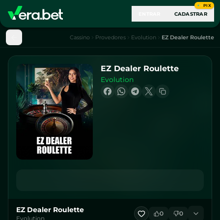
PIX
ENTRAR
CADASTRAR
Cassino
Provedores
Evolution
EZ Dealer Roulette
EZ Dealer Roulette
Evolution
EZ Dealer Roulette
0
0
Evolution