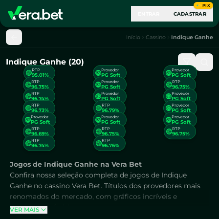
PIX
ENTRAR
CADASTRAR
Início
Cassino
Indique Ganhe
Indique Ganhe (20)
RTP
Provedor
Provedor
95.01%
PG Soft
PG Soft
JOGAR
JOGAR
JOGAR
RTP
Provedor
RTP
Indique Ganhe
Slots
Jogos Vip
Megaways
96.75%
PG Soft
96.75%
JOGAR
JOGAR
JOGAR
RTP
Provedor
Provedor
96.74%
PG Soft
PG Soft
JOGAR
JOGAR
JOGAR
RTP
RTP
Provedor
96.73%
96.79%
PG Soft
JOGAR
JOGAR
JOGAR
Provedor
Provedor
Provedor
PG Soft
PG Soft
PG Soft
JOGAR
JOGAR
JOGAR
RTP
RTP
RTP
96.69%
96.75%
96.75%
JOGAR
JOGAR
JOGAR
RTP
RTP
96.74%
96.76%
JOGAR
JOGAR
Jogos de Indique Ganhe na Vera Bet
Confira nossa seleção completa de jogos de Indique
Ganhe no cassino Vera Bet. Títulos dos provedores mais
renomados do mercado, com gráficos incríveis e
jogabilidade fluida.
VER MAIS
Todos os jogos são certificados e auditados. Novos títulos