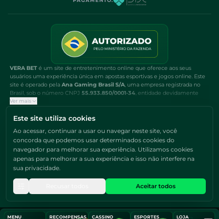
PAGAMENTO
:
VERA BET
é um site de entretenimento online que oferece aos seus
usuários uma experiência única em apostas esportivas e jogos online. Este
site é operado pela
Ana Gaming Brasil S/A
, uma empresa registrada no
Brasil, sob o número CNPJ
55.933.850/0001-34
, entidade devidamente
Ver mais
autorizada a operar a modalidade lotérica de apostas de quota fixa no Brasil,
em temática desportiva e jogos online, conjuntamente, pela Secretaria de
Este site utiliza cookies
Prêmios e Apostas do Ministério da Fazenda, conforme Portaria SPA/MF
n.º 322/2025, publicada em 17 de fevereiro de 2025 no Diário Oficial da
CENTRAL DE JOGO RESPONSÁVEL
DENÚNCIAS
PRIVACIDADE
OUVIDORIA
Ao acessar, continuar a usar ou navegar neste site, você
República Federativa do Brasil.
concorda que podemos usar determinados cookies do
navegador para melhorar sua experiência. Utilizamos cookies
© 2026 Vera Bet. Todos os direitos reservados.
Ao acessar, continuar a usar ou navegar neste site, você concorda que
Feito com 💚 para brasileiros 🇧🇷
apenas para melhorar a sua experiência e isso não interfere na
podemos usar determinados cookies do navegador para melhorar sua
18+. Jogue com responsabilidade! Ministério da Fazenda adverte: aposta não é
sua privacidade.
experiência ao usar nosso site. Utilizamos cookies apenas para melhorar a
investimento. Por isso, leia todas as informações disponíveis na nossa seção de
sua experiência e isso não interfere na sua privacidade.
Jogo Responsável. Importante: o uso de recursos do Bolsa Família, BPC e de
Recusar todos
Aceitar todos
outros programas de assistência social é estritamente proibido para atividades
O uso desta plataforma é proibido para
beneficiários de Bolsa Família e
relacionadas a apostas de quota fixa.
Benefício de Prestação Continuada (BPC).
MENU
RECOMPENSAS
CASSINO
ESPORTES
LOJA