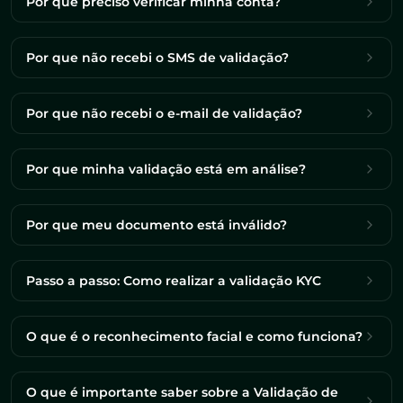
Por que preciso verificar minha conta?
Por que não recebi o SMS de validação?
Por que não recebi o e-mail de validação?
Por que minha validação está em análise?
Por que meu documento está inválido?
Passo a passo: Como realizar a validação KYC
O que é o reconhecimento facial e como funciona?
O que é importante saber sobre a Validação de