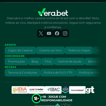
Descubra o melhor cassino online do Brasil com a Vera Bet! Slots,
roletas ao vivo, blackjack e bônus exclusivos. Jogue com segurança
e confiança.
APOSTE
Jogos de Cassino
Cassino ao Vivo
Todos os Jogos
Aposta
COMUNIDADE
Promoções
Blog
FAQ
Central de Ajuda
Baixar App
REGRAS
Termos & Condições
Política de PLD-FTP
Política de Privaci
+18 · JOGUE COM
RESPONSABILIDADE