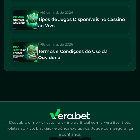
16 de mai. de 2026
Tipos de Jogos Disponíveis no Cassino
ao Vivo
16 de mai. de 2026
Termos e Condições do Uso da
Ouvidoria
Descubra o melhor cassino online do Brasil com a Vera Bet! Slots,
roletas ao vivo, blackjack e bônus exclusivos. Jogue com segurança
e confiança.