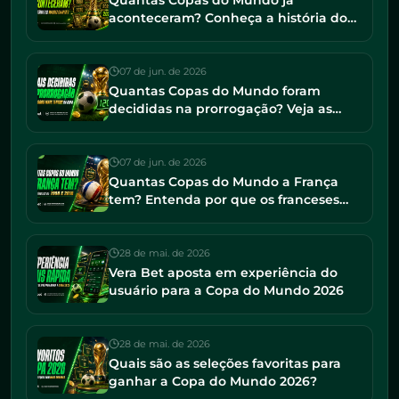
aconteceram? Conheça a história do
torneio e os maiores campeões
07 de jun. de 2026
Quantas Copas do Mundo foram
decididas na prorrogação? Veja as
finais mais tensas da história
07 de jun. de 2026
Quantas Copas do Mundo a França
tem? Entenda por que os franceses
seguem entre os favoritos em 2026
28 de mai. de 2026
Vera Bet aposta em experiência do
usuário para a Copa do Mundo 2026
28 de mai. de 2026
Quais são as seleções favoritas para
ganhar a Copa do Mundo 2026?