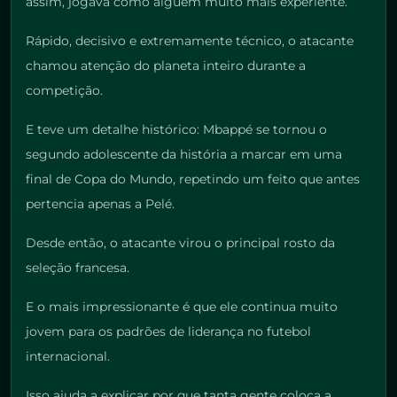
assim, jogava como alguém muito mais experiente.
Rápido, decisivo e extremamente técnico, o atacante
chamou atenção do planeta inteiro durante a
competição.
E teve um detalhe histórico: Mbappé se tornou o
segundo adolescente da história a marcar em uma
final de Copa do Mundo, repetindo um feito que antes
pertencia apenas a Pelé.
Desde então, o atacante virou o principal rosto da
seleção francesa.
E o mais impressionante é que ele continua muito
jovem para os padrões de liderança no futebol
internacional.
Isso ajuda a explicar por que tanta gente coloca a