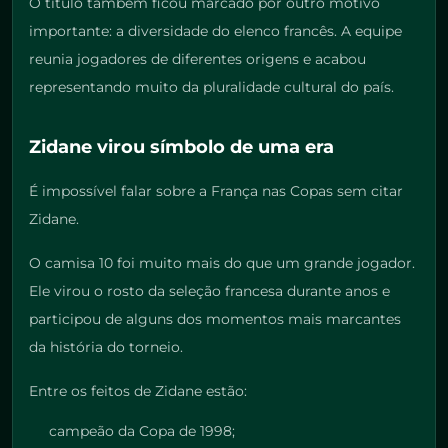
O título também ficou marcado por outro motivo
importante: a diversidade do elenco francês. A equipe
reunia jogadores de diferentes origens e acabou
representando muito da pluralidade cultural do país.
Zidane virou símbolo de uma era
É impossível falar sobre a França nas Copas sem citar
Zidane.
O camisa 10 foi muito mais do que um grande jogador.
Ele virou o rosto da seleção francesa durante anos e
participou de alguns dos momentos mais marcantes
da história do torneio.
Entre os feitos de Zidane estão:
campeão da Copa de 1998;