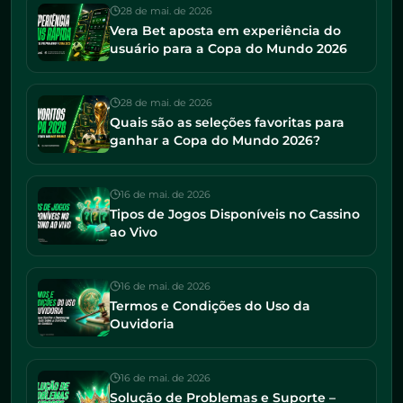
28 de mai. de 2026
Vera Bet aposta em experiência do
usuário para a Copa do Mundo 2026
28 de mai. de 2026
Quais são as seleções favoritas para
ganhar a Copa do Mundo 2026?
16 de mai. de 2026
Tipos de Jogos Disponíveis no Cassino
ao Vivo
16 de mai. de 2026
Termos e Condições do Uso da
Ouvidoria
16 de mai. de 2026
Solução de Problemas e Suporte –