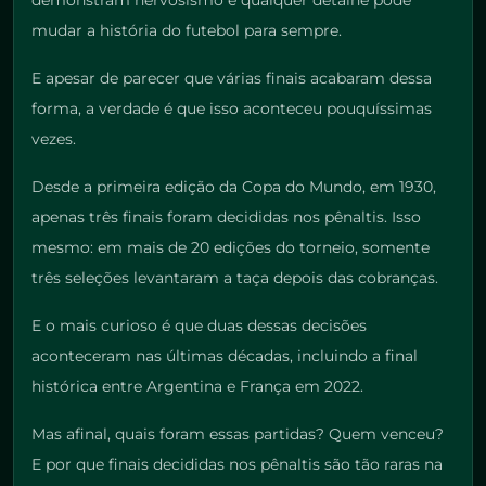
demonstram nervosismo e qualquer detalhe pode
mudar a história do futebol para sempre.
E apesar de parecer que várias finais acabaram dessa
forma, a verdade é que isso aconteceu pouquíssimas
vezes.
Desde a primeira edição da Copa do Mundo, em 1930,
apenas três finais foram decididas nos pênaltis. Isso
mesmo: em mais de 20 edições do torneio, somente
três seleções levantaram a taça depois das cobranças.
E o mais curioso é que duas dessas decisões
aconteceram nas últimas décadas, incluindo a final
histórica entre Argentina e França em 2022.
Mas afinal, quais foram essas partidas? Quem venceu?
E por que finais decididas nos pênaltis são tão raras na