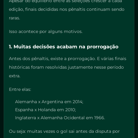
Apesar do equilíbrio entre as seleções crescer a cada
edição, finais decididas nos pênaltis continuam sendo
raras.
Isso acontece por alguns motivos.
1. Muitas decisões acabam na prorrogação
Antes dos pênaltis, existe a prorrogação. E várias finais
históricas foram resolvidas justamente nesse período
extra.
Entre elas:
Alemanha x Argentina em 2014;
Espanha x Holanda em 2010;
Inglaterra x Alemanha Ocidental em 1966.
Ou seja: muitas vezes o gol sai antes da disputa por