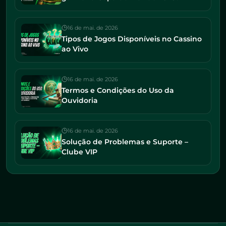
16 de mai. de 2026
Tipos de Jogos Disponíveis no Cassino
ao Vivo
16 de mai. de 2026
Termos e Condições do Uso da
Ouvidoria
16 de mai. de 2026
Solução de Problemas e Suporte –
Clube VIP