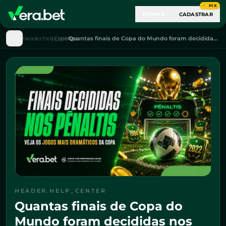
PIX
ENTRAR
CADASTRAR
header.help_center
Esportes
Quantas finais de Copa do Mundo foram decididas nos pênaltis? Veja os jogos mais dramáticos da história
HEADER.HELP_CENTER
Quantas finais de Copa do
Mundo foram decididas nos