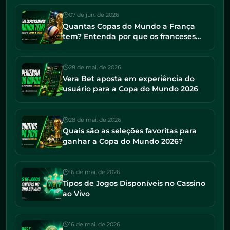
07 de jun. de 2026
Quantas Copas do Mundo a França
tem? Entenda por que os franceses
seguem entre os favoritos em 2026
28 de mai. de 2026
Vera Bet aposta em experiência do
usuário para a Copa do Mundo 2026
28 de mai. de 2026
Quais são as seleções favoritas para
ganhar a Copa do Mundo 2026?
16 de mai. de 2026
Tipos de Jogos Disponíveis no Cassino
ao Vivo
16 de mai. de 2026